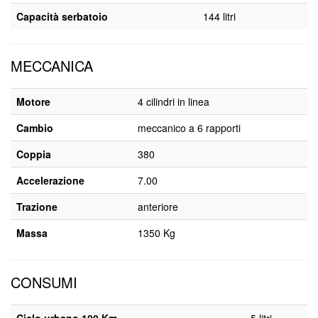
Capacità serbatoio
144 litri
MECCANICA
Motore
4 cilindri in linea
Cambio
meccanico a 6 rapporti
Coppia
380
Accelerazione
7.00
Trazione
anteriore
Massa
1350 Kg
CONSUMI