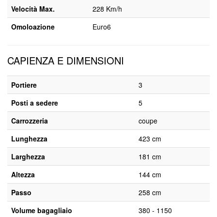
Velocità Max.
228 Km/h
Omoloazione
Euro6
CAPIENZA E DIMENSIONI
Portiere
3
Posti a sedere
5
Carrozzeria
coupe
Lunghezza
423 cm
Larghezza
181 cm
Altezza
144 cm
Passo
258 cm
Volume bagagliaio
380 - 1150