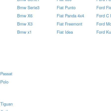
Bmw Serie3
Fiat Punto
Ford Fi
Bmw X6
Fiat Panda 4x4
Ford C
Bmw X3
Fiat Freemont
Ford M
Bmw x1
Fiat Idea
Ford K
 Passat
 Polo
 Tiguan