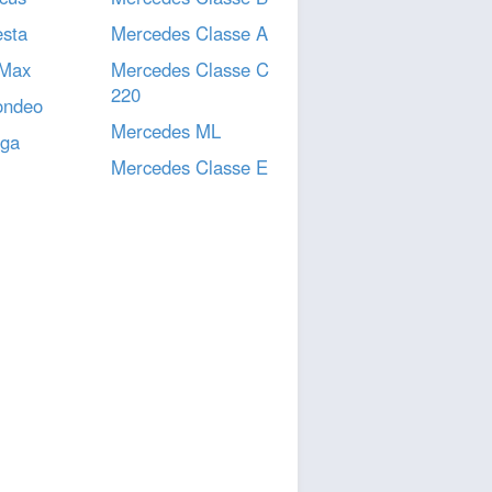
esta
Mercedes Classe A
 Max
Mercedes Classe C
220
ondeo
Mercedes ML
uga
Mercedes Classe E