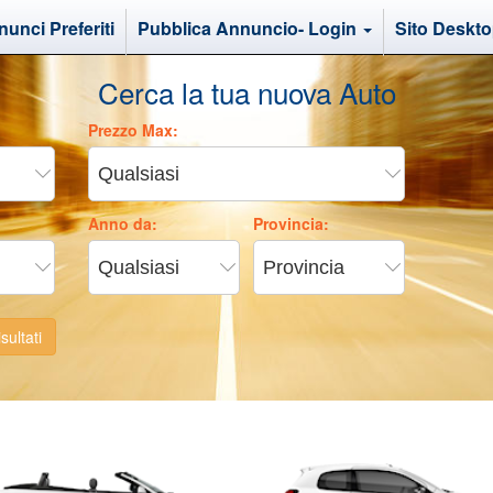
unci Preferiti
Pubblica Annuncio- Login
Sito Deskt
Cerca la tua nuova Auto
Prezzo Max:
Anno da:
Provincia:
sultati