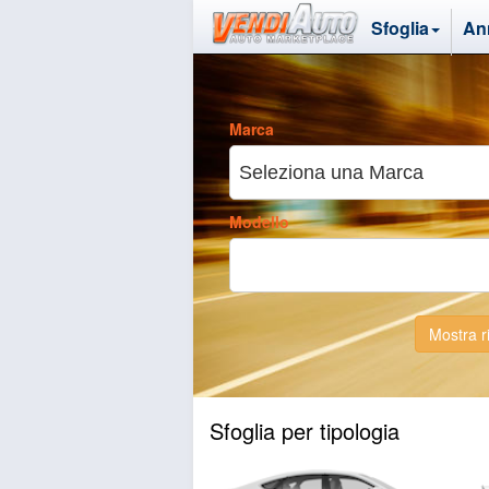
Sfoglia
Ann
Marca
Modello
Mostra ri
Sfoglia per tipologia