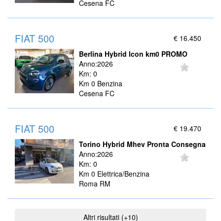
Cesena FC
FIAT 500
€ 16.450
Berlina Hybrid Icon km0 PROMO
Anno:2026
Km: 0
Km 0 Benzina
Cesena FC
FIAT 500
€ 19.470
Torino Hybrid Mhev Pronta Consegna
Anno:2026
Km: 0
Km 0 Elettrica/Benzina
Roma RM
Altri risultati (+10)