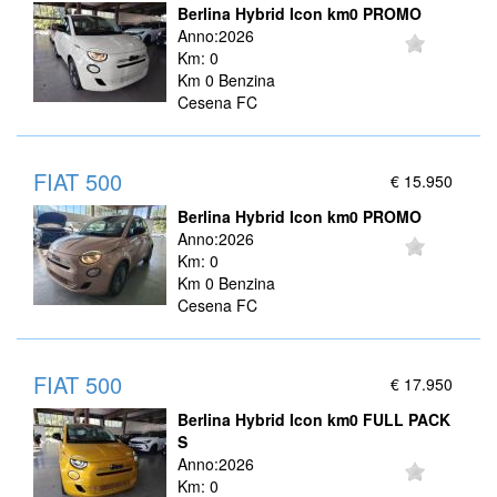
Berlina Hybrid Icon km0 PROMO
Anno:2026
Km: 0
Km 0 Benzina
Cesena FC
FIAT 500
€ 15.950
Berlina Hybrid Icon km0 PROMO
Anno:2026
Km: 0
Km 0 Benzina
Cesena FC
FIAT 500
€ 17.950
Berlina Hybrid Icon km0 FULL PACK
S
Anno:2026
Km: 0