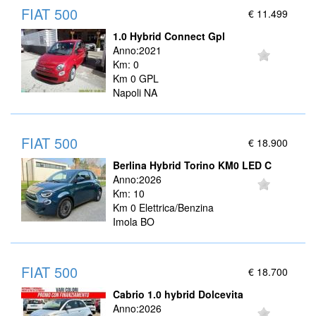
FIAT 500
€ 11.499
1.0 Hybrid Connect Gpl
Anno:2021
Km: 0
Km 0 GPL
Napoli NA
FIAT 500
€ 18.900
Berlina Hybrid Torino KM0 LED C
Anno:2026
Km: 10
Km 0 Elettrica/Benzina
Imola BO
FIAT 500
€ 18.700
Cabrio 1.0 hybrid Dolcevita
Anno:2026