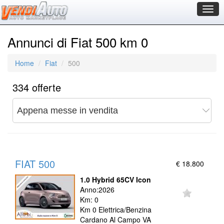
Togg
navig
Annunci di Fiat 500 km 0
Home
Fiat
500
334 offerte
FIAT 500
€ 18.800
1.0 Hybrid 65CV Icon
Anno:2026
Km: 0
Km 0 Elettrica/Benzina
Cardano Al Campo VA