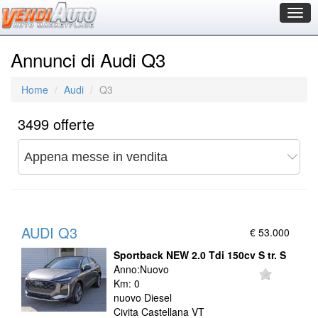
Togg
navig
Annunci di Audi Q3
Home
Audi
Q3
3499 offerte
AUDI Q3
€ 53.000
Sportback NEW 2.0 Tdi 150cv S tr. S
Anno:Nuovo
Km: 0
nuovo Diesel
Civita Castellana VT