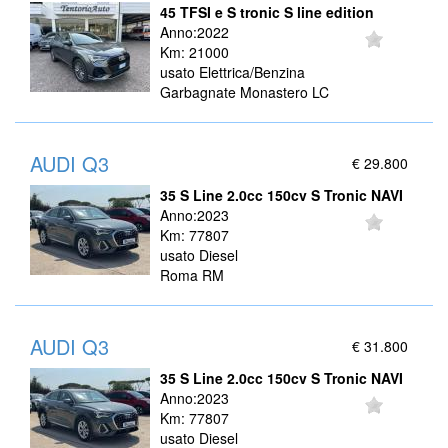
45 TFSI e S tronic S line edition
Anno:2022
Km: 21000
usato Elettrica/Benzina
Garbagnate Monastero LC
AUDI Q3
€ 29.800
35 S Line 2.0cc 150cv S Tronic NAVI
Anno:2023
Km: 77807
usato Diesel
Roma RM
AUDI Q3
€ 31.800
35 S Line 2.0cc 150cv S Tronic NAVI
Anno:2023
Km: 77807
usato Diesel