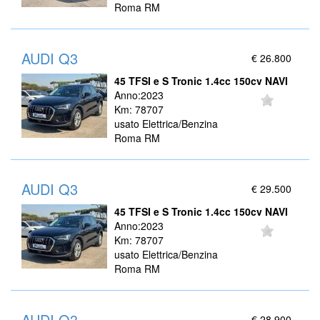
Roma RM
AUDI Q3
€ 26.800
45 TFSI e S Tronic 1.4cc 150cv NAVI
Anno:2023
Km: 78707
usato Elettrica/Benzina
Roma RM
AUDI Q3
€ 29.500
45 TFSI e S Tronic 1.4cc 150cv NAVI
Anno:2023
Km: 78707
usato Elettrica/Benzina
Roma RM
AUDI Q3
€ 28.900