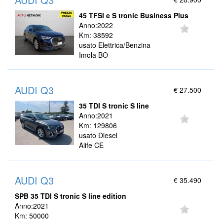
45 TFSI e S tronic Business Plus
Anno:2022
Km: 38592
usato Elettrica/Benzina
Imola BO
AUDI Q3
€ 27.500
35 TDI S tronic S line
Anno:2021
Km: 129806
usato Diesel
Alife CE
AUDI Q3
€ 35.490
SPB 35 TDI S tronic S line edition
Anno:2021
Km: 50000