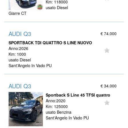
Km: 118000
usato Diesel
Giarre CT
AUDI Q3
€ 74.000
SPORTBACK TDI QUATTRO S LINE NUOVO
Anno:2026
Km: 1000
usato Diesel
Sant'Angelo In Vado PU
AUDI Q3
€ 34.000
Sportback S Line 45 TFSI quattro
Anno:2020
Km: 125000
usato Benzina
Sant'Angelo In Vado PU