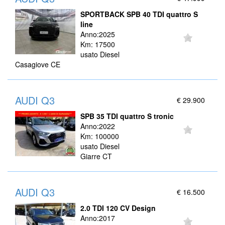
SPORTBACK SPB 40 TDI quattro S
line
Anno:2025
Km: 17500
usato Diesel
Casagiove CE
AUDI Q3
€ 29.900
SPB 35 TDI quattro S tronic
Anno:2022
Km: 100000
usato Diesel
Giarre CT
AUDI Q3
€ 16.500
2.0 TDI 120 CV Design
Anno:2017