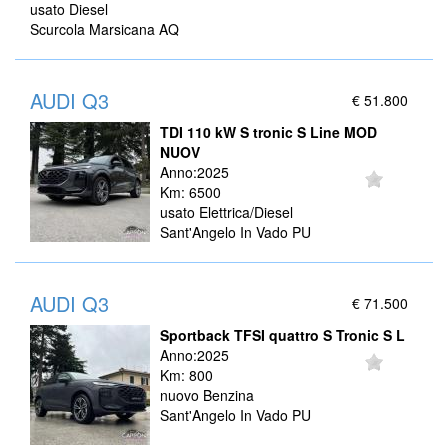
usato Diesel
Scurcola Marsicana AQ
AUDI Q3
€ 51.800
TDI 110 kW S tronic S Line MOD
NUOV
Anno:2025
Km: 6500
usato Elettrica/Diesel
Sant'Angelo In Vado PU
AUDI Q3
€ 71.500
Sportback TFSI quattro S Tronic S L
Anno:2025
Km: 800
nuovo Benzina
Sant'Angelo In Vado PU