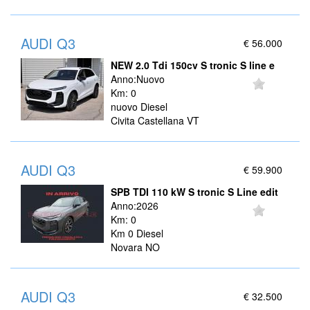
AUDI Q3
€ 56.000
NEW 2.0 Tdi 150cv S tronic S line e
Anno:Nuovo
Km: 0
nuovo Diesel
Civita Castellana VT
AUDI Q3
€ 59.900
SPB TDI 110 kW S tronic S Line edit
Anno:2026
Km: 0
Km 0 Diesel
Novara NO
AUDI Q3
€ 32.500