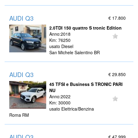
AUDI Q3
€ 17.800
2.0TDI 150 quattro S tronic Edition
Anno:2018
Km: 76250
usato Diesel
San Michele Salentino BR
AUDI Q3
€ 29.850
45 TFSI e Business S TRONIC PARI
NU
Anno:2022
Km: 30000
usato Elettrica/Benzina
Roma RM
AUDI Q3
€ 47.999