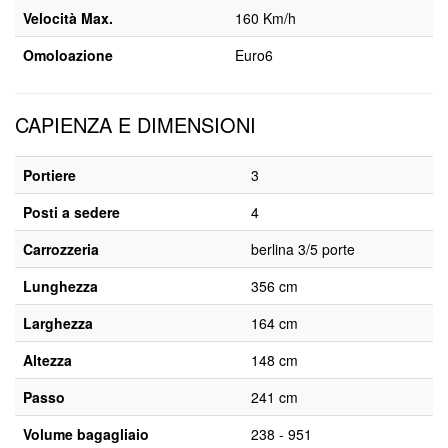
Velocità Max.
160 Km/h
Omoloazione
Euro6
CAPIENZA E DIMENSIONI
Portiere
3
Posti a sedere
4
Carrozzeria
berlina 3/5 porte
Lunghezza
356 cm
Larghezza
164 cm
Altezza
148 cm
Passo
241 cm
Volume bagagliaio
238 - 951