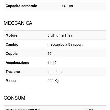
Capacità serbatoio
148 litri
MECCANICA
Motore
3 cilindri in linea
Cambio
meccanico a 5 rapporti
Coppia
95
Accelerazione
14.40
Trazione
anteriore
Massa
929 Kg
CONSUMI