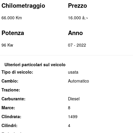
Chilometraggio
Prezzo
66.000 Km
16.000 â‚¬
Potenza
Anno
96 Kw
07 - 2022
Ulteriori particolari sul veicolo
Tipo di veicolo:
usata
Cambio:
Automatico
Trazione:
Carburante:
Diesel
Marce:
8
Clindrata:
1499
Cilindri:
4