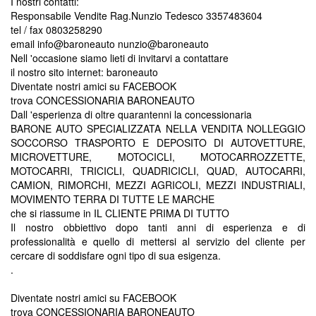
I nostri contatti:
Responsabile Vendite Rag.Nunzio Tedesco 3357483604
tel / fax 0803258290
email info@baroneauto nunzio@baroneauto
Nell 'occasione siamo lieti di invitarvi a contattare
il nostro sito internet: baroneauto
Diventate nostri amici su FACEBOOK
trova CONCESSIONARIA BARONEAUTO
Dall 'esperienza di oltre quarantenni la concessionaria
BARONE AUTO SPECIALIZZATA NELLA VENDITA NOLLEGGIO
SOCCORSO TRASPORTO E DEPOSITO DI AUTOVETTURE,
MICROVETTURE, MOTOCICLI, MOTOCARROZZETTE,
MOTOCARRI, TRICICLI, QUADRICICLI, QUAD, AUTOCARRI,
CAMION, RIMORCHI, MEZZI AGRICOLI, MEZZI INDUSTRIALI,
MOVIMENTO TERRA DI TUTTE LE MARCHE
che si riassume in IL CLIENTE PRIMA DI TUTTO
Il nostro obbiettivo dopo tanti anni di esperienza e di
professionalità e quello di mettersi al servizio del cliente per
cercare di soddisfare ogni tipo di sua esigenza.
.
Diventate nostri amici su FACEBOOK
trova CONCESSIONARIA BARONEAUTO