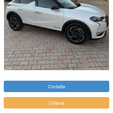
Contatta
Chiama