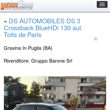
Togg
navig
«
DS AUTOMOBILES DS 3
Crossback BlueHDi 130 aut.
Toits de Paris
Gravina In Puglia (BA)
Rivenditore: Gruppo Barone Srl