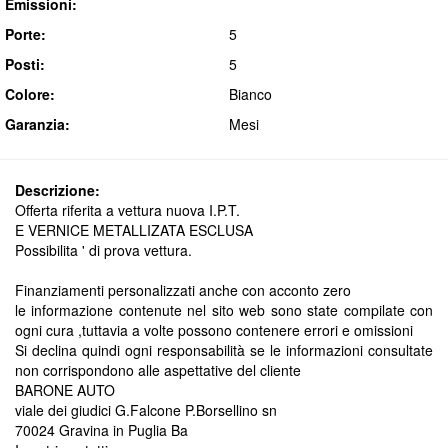
Emissioni:
Porte:
5
Posti:
5
Colore:
Bianco
Garanzia:
Mesi
Descrizione:
Offerta riferita a vettura nuova I.P.T.
E VERNICE METALLIZATA ESCLUSA
Possibilita ' di prova vettura.
Finanziamenti personalizzati anche con acconto zero
le informazione contenute nel sito web sono state compilate con
ogni cura ,tuttavia a volte possono contenere errori e omissioni
Si declina quindi ogni responsabilità se le informazioni consultate
non corrispondono alle aspettative del cliente
BARONE AUTO
viale dei giudici G.Falcone P.Borsellino sn
70024 Gravina in Puglia Ba