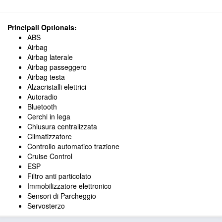
Principali Optionals:
ABS
Airbag
Airbag laterale
Airbag passeggero
Airbag testa
Alzacristalli elettrici
Autoradio
Bluetooth
Cerchi in lega
Chiusura centralizzata
Climatizzatore
Controllo automatico trazione
Cruise Control
ESP
Filtro anti particolato
Immobilizzatore elettronico
Sensori di Parcheggio
Servosterzo